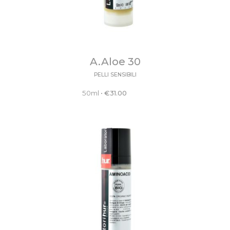
A.Aloe 30
PELLI SENSIBILI
50ml
•
€
31.00