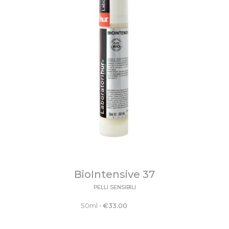
BioIntensive 37
PELLI SENSIBILI
50ml
•
€
33.00