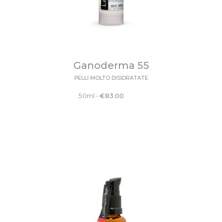
Ganoderma 55
PELLI MOLTO DISIDRATATE
50ml
•
€
83.00