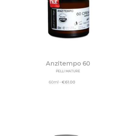
Anzitempo 60
PELLI MATURE
60ml
•
€
61.00