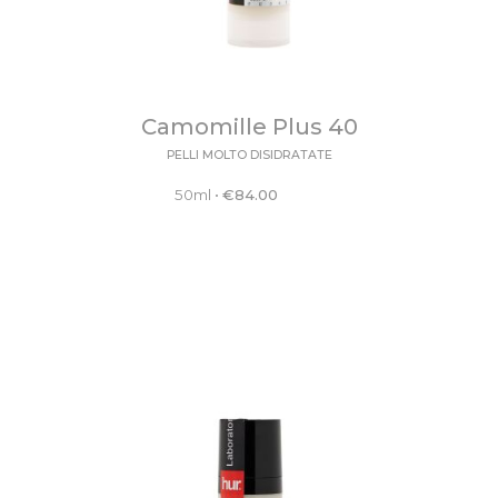
Camomille Plus 40
PELLI MOLTO DISIDRATATE
50ml
•
€
84.00