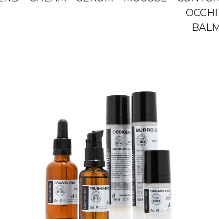
OCCHI
BAL