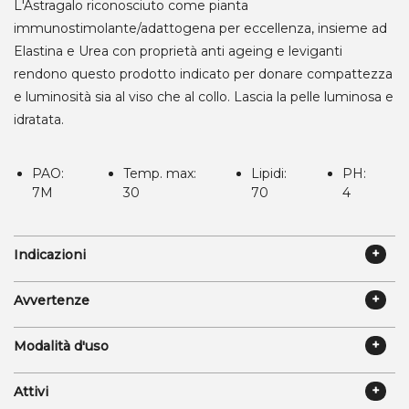
L'Astragalo riconosciuto come pianta
immunostimolante/adattogena per eccellenza, insieme ad
Elastina e Urea con proprietà anti ageing e leviganti
rendono questo prodotto indicato per donare compattezza
e luminosità sia al viso che al collo. Lascia la pelle luminosa e
idratata.
PAO:
Temp. max:
Lipidi:
PH:
7M
30
70
4
Indicazioni
Avvertenze
Modalità d'uso
Attivi