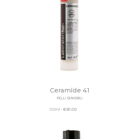
Ceramide 41
PELLI SENSIBILI
50ml
•
€
81.00