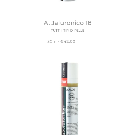
A. Jaluronico 18
TUTTI I TIPI DI PELLE
30ml
•
€
42.00