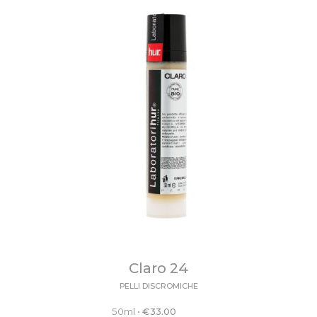
Claro 24
PELLI DISCROMICHE
50ml
•
€
33.00