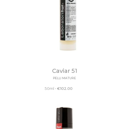
Caviar 51
PELLI MATURE
50ml
•
€
102.00