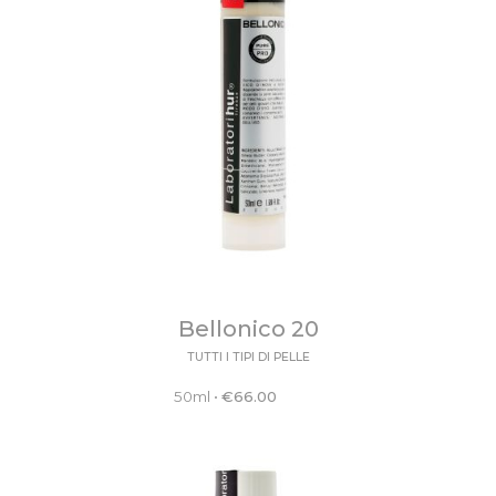
Bellonico 20
TUTTI I TIPI DI PELLE
50ml
•
€
66.00