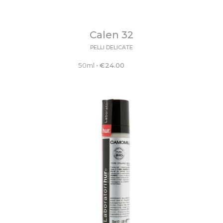
Calen 32
PELLI DELICATE
50ml
•
€
24.00