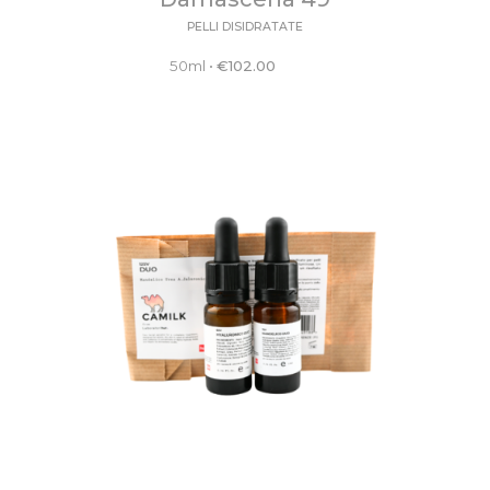
PELLI DISIDRATATE
50ml
•
€
102.00