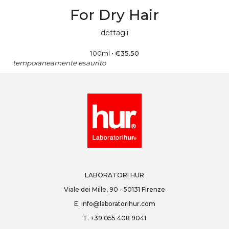
For Dry Hair
dettagli
100ml
•
€
35.50
temporaneamente esaurito
LABORATORI HUR
Viale dei Mille, 90 - 50131 Firenze
E.
info@laboratorihur.com
T.
+39 055 408 9041