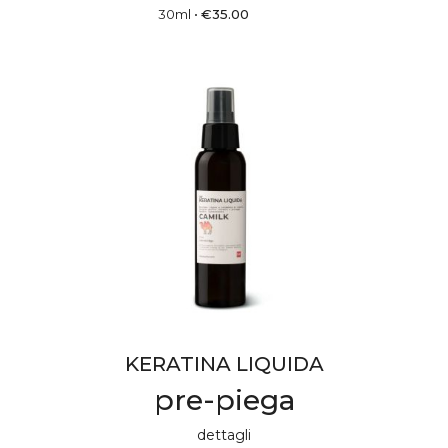
30ml
•
€
35.00
KERATINA LIQUIDA
pre-piega
dettagli