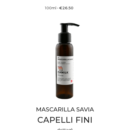
100ml
•
€
26.50
MASCARILLA SAVIA
CAPELLI FINI
dettagli