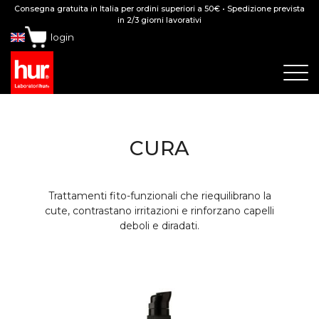
Consegna gratuita in Italia per ordini superiori a 50€ • Spedizione prevista
in 2/3 giorni lavorativi
login
CURA
Trattamenti fito-funzionali che riequilibrano la
cute, contrastano irritazioni e rinforzano capelli
deboli e diradati.