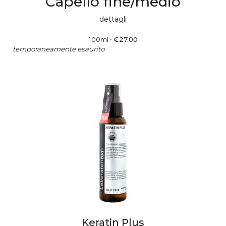
Capello fine/medio
dettagli
100ml
•
€
27.00
temporaneamente esaurito
Keratin Plus