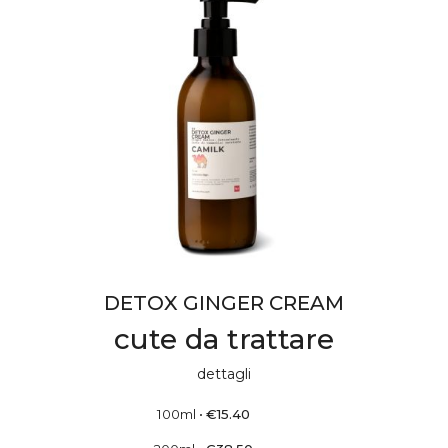
DETOX GINGER CREAM
cute da trattare
dettagli
100ml
•
€
15.40