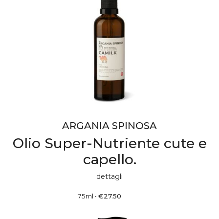
ARGANIA SPINOSA
Olio Super-Nutriente cute e
capello.
dettagli
75ml
•
€
27.50