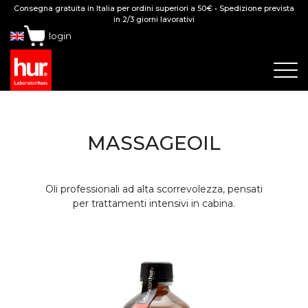
Consegna gratuita in Italia per ordini superiori a 50€ • Spedizione prevista
in 2/3 giorni lavorativi
login
MASSAGEOIL
Oli professionali ad alta scorrevolezza, pensati
per trattamenti intensivi in cabina.