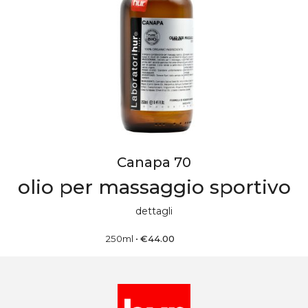
Canapa 70
olio per massaggio sportivo
dettagli
250ml
•
€
44.00