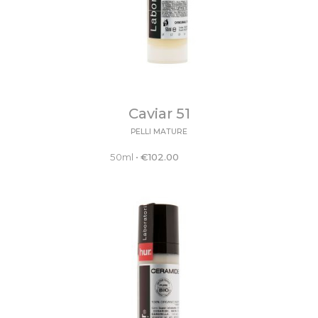
Caviar 51
PELLI MATURE
50ml
•
€
102.00