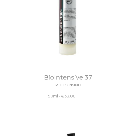
BioIntensive 37
PELLI SENSIBILI
50ml
•
€
33.00