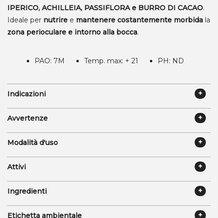
IPERICO, ACHILLEIA, PASSIFLORA e BURRO DI CACAO
.
Ideale per
nutrire
e
mantenere costantemente morbida
la
zona perioculare e intorno alla bocca
.
PAO: 7M
Temp. max: + 21
PH: ND
Indicazioni
Avvertenze
Modalità d'uso
Attivi
Ingredienti
Etichetta ambientale