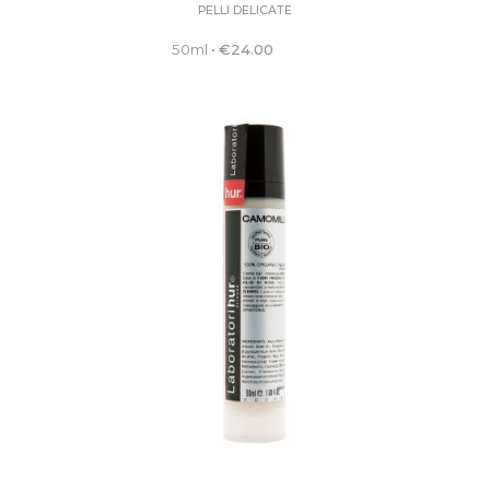
PELLI DELICATE
50ml
•
€
24.00