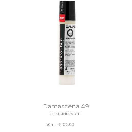
Damascena 49
PELLI DISIDRATATE
50ml
•
€
102.00