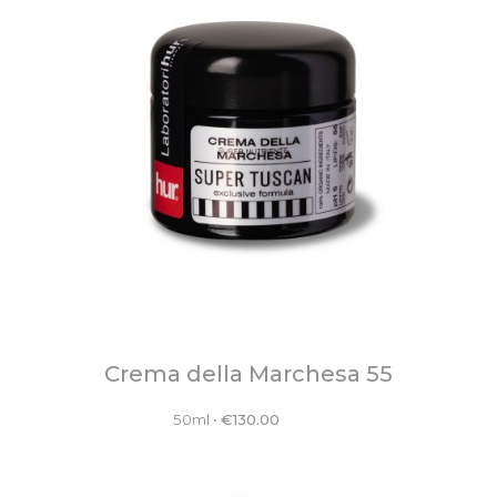
Crema della Marchesa 55
50ml
•
€
130.00