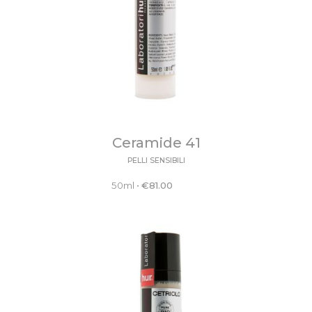
Ceramide 41
PELLI SENSIBILI
50ml
•
€
81.00