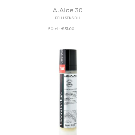
A.Aloe 30
PELLI SENSIBILI
50ml
•
€
31.00