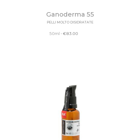
Ganoderma 55
PELLI MOLTO DISIDRATATE
50ml
•
€
83.00