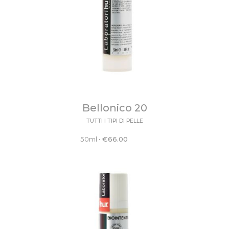
Bellonico 20
TUTTI I TIPI DI PELLE
50ml
•
€
66.00