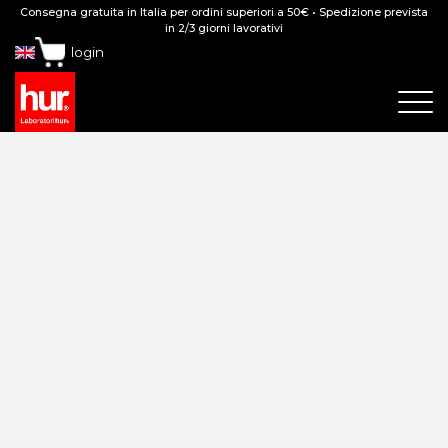
Consegna gratuita in Italia per ordini superiori a 50€ • Spedizione prevista
in 2/3 giorni lavorativi
login