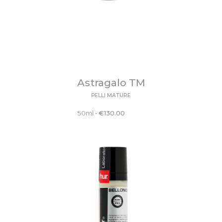
Astragalo TM
PELLI MATURE
50ml
•
€
130.00