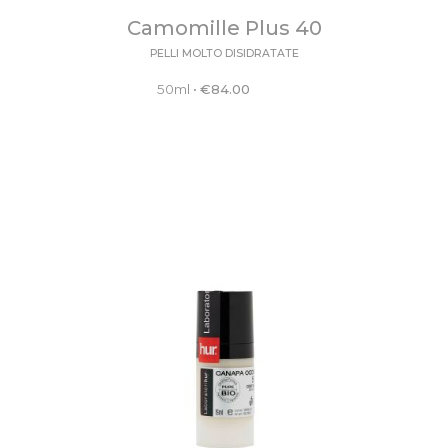
Camomille Plus 40
PELLI MOLTO DISIDRATATE
50ml
•
€
84.00