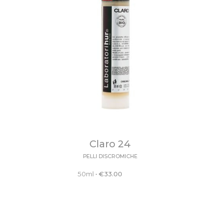
Claro 24
PELLI DISCROMICHE
50ml
•
€
33.00