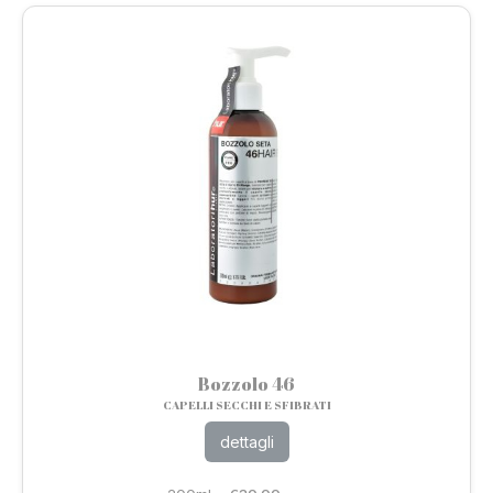
Bozzolo 46
CAPELLI SECCHI E SFIBRATI
dettagli