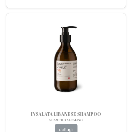
INSALATA LIBANESE SHAMPOO
SHAMPOO ALCALINO
dettagli