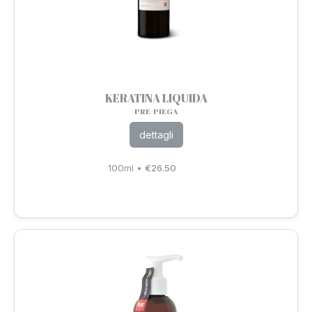
KERATINA LIQUIDA
PRE-PIEGA
dettagli
100ml
•
€
26.50