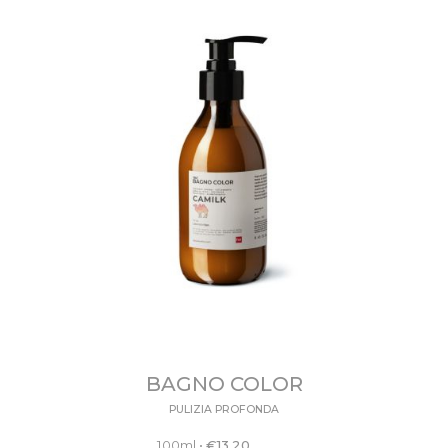
BAGNO COLOR
PULIZIA PROFONDA
100ml
•
€
13.20