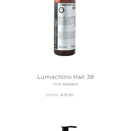
Lumachino Hair 38
CUTE SENSIBILE
200ml
•
€
31.00