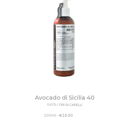
Avocado di Sicilia 40
TUTTI I TIPI DI CAPELLI
200ml
•
€
25.50