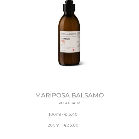
MARIPOSA BALSAMO
RELAX BALM
100ml
•
€
15.40
200ml
•
€
33.00