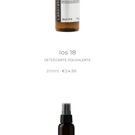
Ios 18
DETERGENTE POLIVALENTE
200ml
•
€
24.50