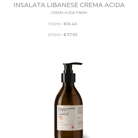
INSALATA LIBANESE CREMA ACIDA
CREMA ACIDA FINISH
100ml
•
€
15.40
200ml
•
€
37.95