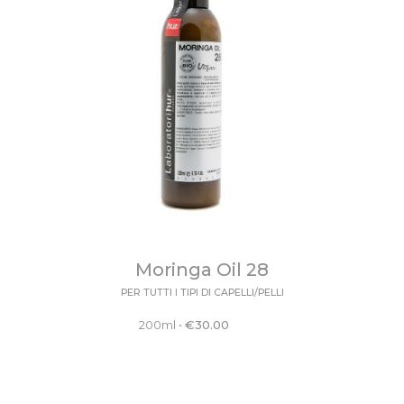
Moringa Oil 28
PER TUTTI I TIPI DI CAPELLI/PELLI
200ml
•
€
30.00