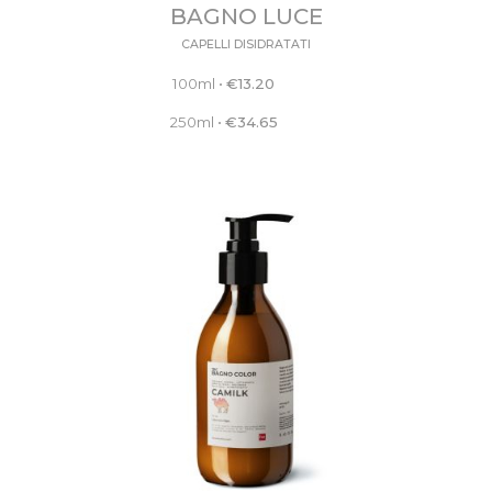
BAGNO LUCE
CAPELLI DISIDRATATI
100ml
•
€
13.20
250ml
•
€
34.65