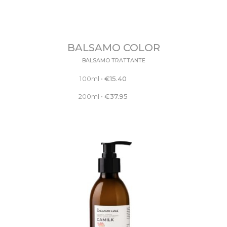
BALSAMO COLOR
BALSAMO TRATTANTE
100ml
•
€
15.40
200ml
•
€
37.95