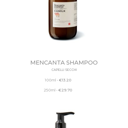
MENCANTA SHAMPOO
CAPELLI SECCHI
100ml
•
€
13.20
250ml
•
€
29.70