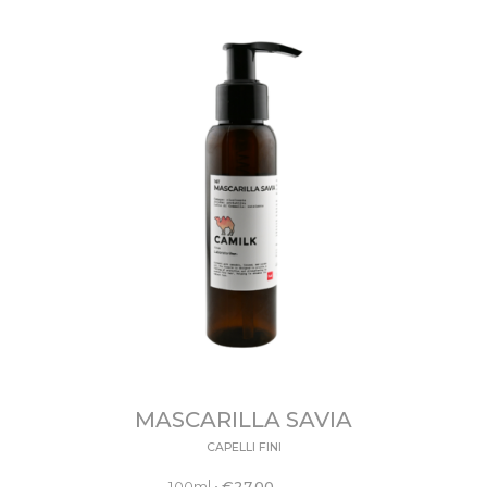
MASCARILLA SAVIA
CAPELLI FINI
100ml
•
€
27.00