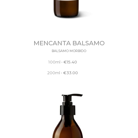
MENCANTA BALSAMO
BALSAMO MORBIDO
100ml
•
€
15.40
200ml
•
€
33.00