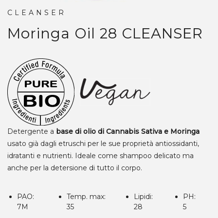
CLEANSER
Moringa Oil 28
CLEANSER
Detergente a
base di olio di Cannabis Sativa e Moringa
usato già dagli etruschi per le sue proprietà antiossidanti,
idratanti e nutrienti. Ideale come shampoo delicato ma
anche per la detersione di tutto il corpo.
PAO:
Temp. max:
Lipidi:
PH:
7M
35
28
5