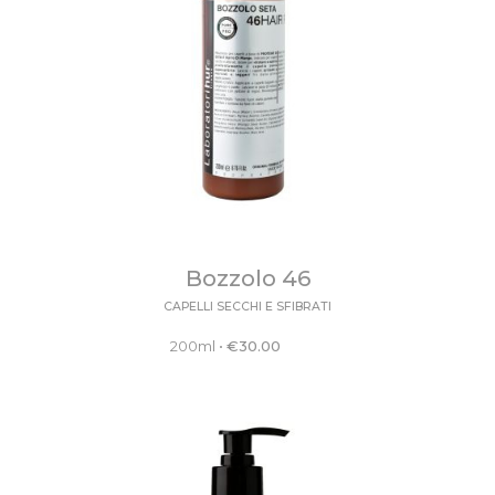
Bozzolo 46
CAPELLI SECCHI E SFIBRATI
200ml
•
€
30.00