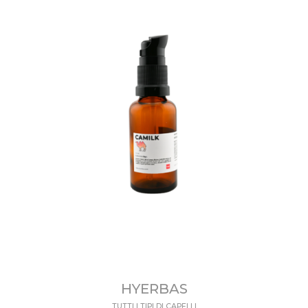
HYERBAS
TUTTI I TIPI DI CAPELLI