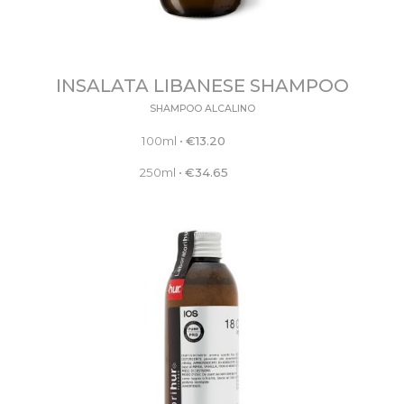
INSALATA LIBANESE SHAMPOO
SHAMPOO ALCALINO
100ml
•
€
13.20
250ml
•
€
34.65