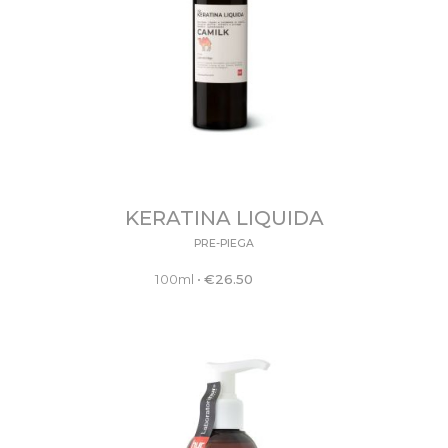
KERATINA LIQUIDA
PRE-PIEGA
100ml
•
€
26.50