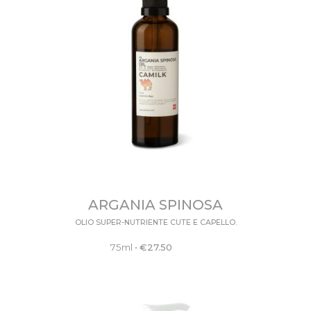
ARGANIA SPINOSA
OLIO SUPER-NUTRIENTE CUTE E CAPELLO.
75ml
•
€
27.50