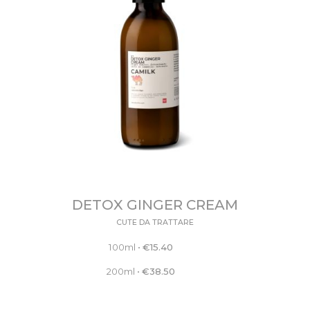
DETOX GINGER CREAM
CUTE DA TRATTARE
100ml
•
€
15.40
200ml
•
€
38.50