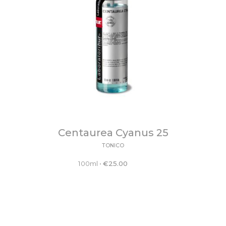
Centaurea Cyanus 25
TONICO
100ml
•
€
25.00