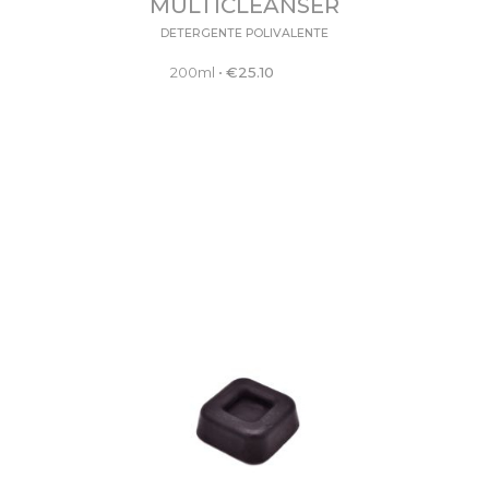
MULTICLEANSER
DETERGENTE POLIVALENTE
200ml
•
€
25.10