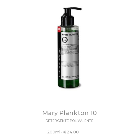
Mary Plankton 10
DETERGENTE POLIVALENTE
200ml
•
€
24.00