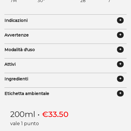
7M
30°
28
7
Indicazioni
Avvertenze
Modalità d'uso
Attivi
Ingredienti
Etichetta ambientale
200ml
•
€
33.50
vale 1 punto