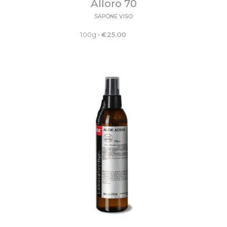
Alloro 70
SAPONE VISO
100g
•
€
25.00