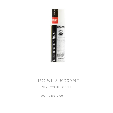
LIPO STRUCCO 90
STRUCCANTE OCCHI
30ml
•
€
24.50