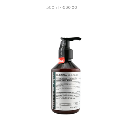
500ml
•
€
30.00