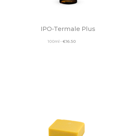
IPO-Termale Plus
100ml
•
€
16.50