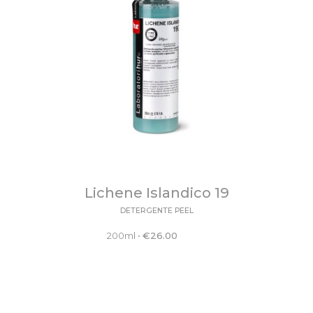
Lichene Islandico 19
DETERGENTE PEEL
200ml
•
€
26.00