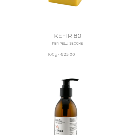
KEFIR 80
PER PELLI SECCHE
100g
•
€
25.00