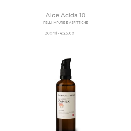
Aloe Acida 10
PELLI IMPURE E ASFITTICHE
200ml
•
€
25.00