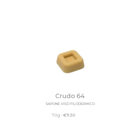
Crudo 64
SAPONE VISO FILODERMICO
70g
•
€
11.50