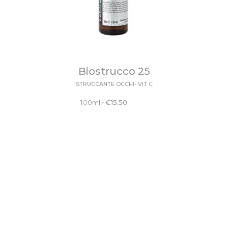
Biostrucco 25
STRUCCANTE OCCHI- VIT C
100ml
•
€
15.50