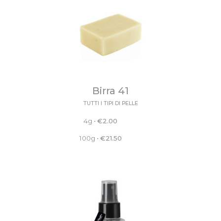
Birra 41
TUTTI I TIPI DI PELLE
4g
•
€
2.00
100g
•
€
21.50