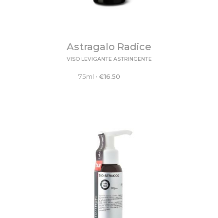
Astragalo Radice
VISO LEVIGANTE ASTRINGENTE
75ml
•
€
16.50