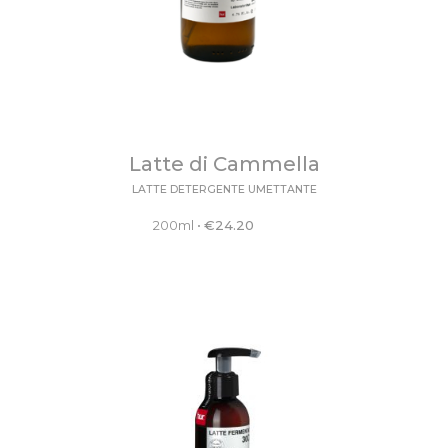
Latte di Cammella
LATTE DETERGENTE UMETTANTE
200ml
•
€
24.20