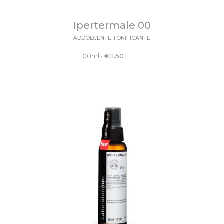
Ipertermale 00
ADDOLCENTE TONIFICANTE
100ml
•
€
11.50