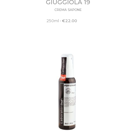
GIUGGIOLA 19
CREMA SAPONE
250ml
•
€
22.00