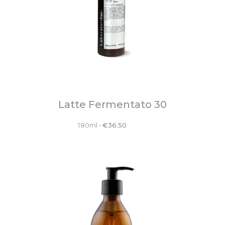
Latte Fermentato 30
180ml
•
€
36.50