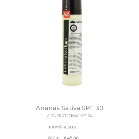
Ananas Sativa SPF 30
ALTA PROTEZIONE SPF 30
100ml
•
€
31.00
200ml
•
€
45.00