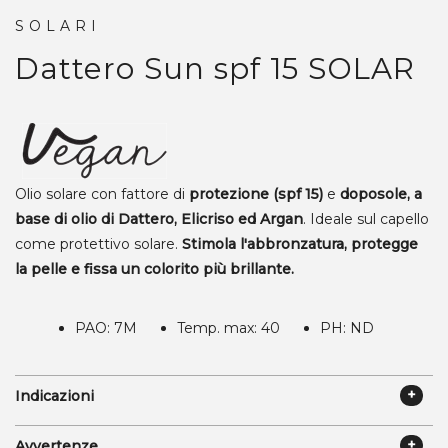
SOLARI
Dattero Sun spf 15
SOLAR
Olio solare con fattore di
protezione (spf 15)
e
doposole, a
base di olio di Dattero, Elicriso ed Argan
. Ideale sul capello
come protettivo solare.
Stimola l'abbronzatura, protegge
la pelle e fissa un colorito più brillante.
PAO: 7M
Temp. max: 40
PH: ND
Indicazioni
Avvertenze