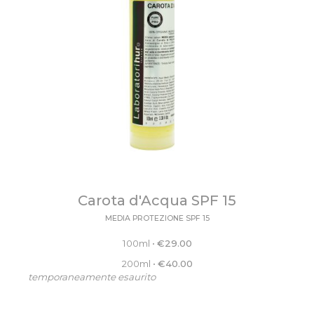
Carota d'Acqua SPF 15
MEDIA PROTEZIONE SPF 15
100ml
•
€
29.00
200ml
•
€
40.00
temporaneamente esaurito