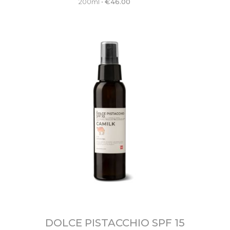
200ml
•
€
46.00
DOLCE PISTACCHIO SPF 15