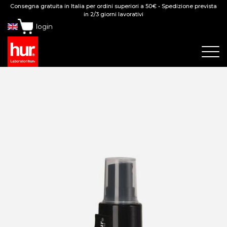
Consegna gratuita in Italia per ordini superiori a 50€ • Spedizione prevista
in 2/3 giorni lavorativi
login