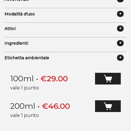
Modalità d'uso
Attivi
Ingredienti
Etichetta ambientale
100ml
•
€
29.00
vale 1 punto
200ml
•
€
46.00
vale 1 punto