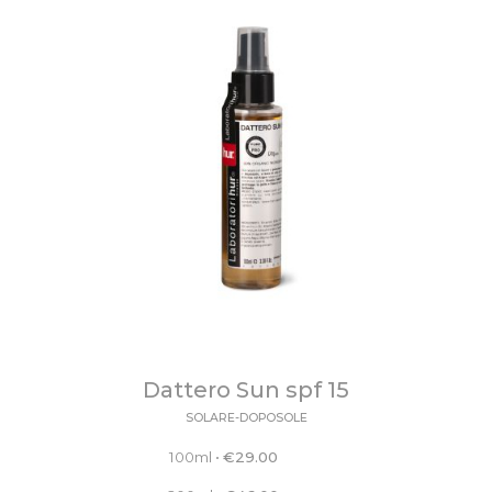
Dattero Sun spf 15
SOLARE-DOPOSOLE
100ml
•
€
29.00