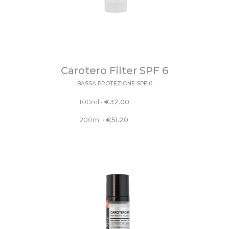
Carotero Filter SPF 6
BASSA PROTEZIONE SPF 6
100ml
•
€
32.00
200ml
•
€
51.20