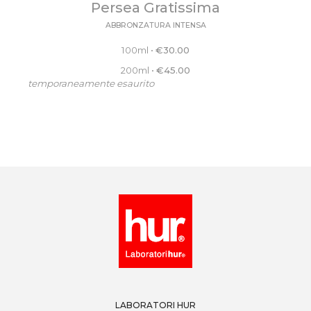
Persea Gratissima
ABBRONZATURA INTENSA
100ml
•
€
30.00
200ml
•
€
45.00
temporaneamente esaurito
LABORATORI HUR