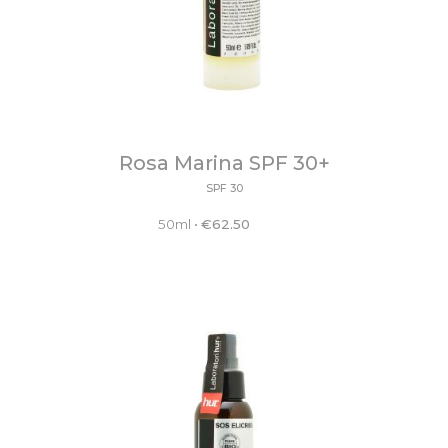
Rosa Marina SPF 30+
SPF 30
50ml
•
€
62.50