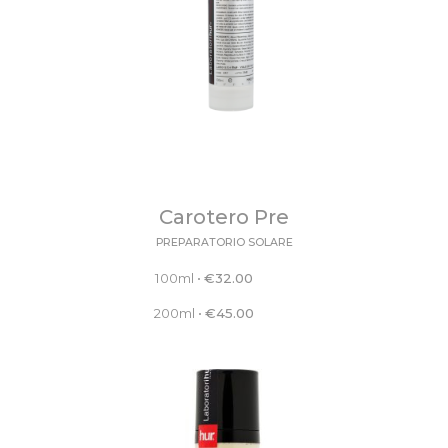
Carotero Pre
PREPARATORIO SOLARE
100ml
•
€
32.00
200ml
•
€
45.00