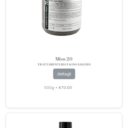
Miso 20
TRATTAMENTI RISTAGNO LIQUIDI
dettagli
500g
•
€
70.00