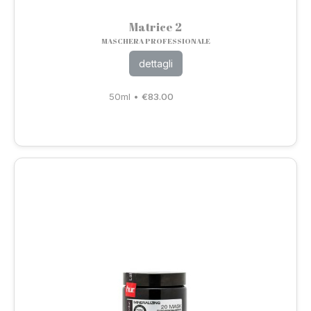
Matrice 2
MASCHERA PROFESSIONALE
dettagli
50ml
•
€
83.00