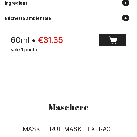
Ingredienti
Etichetta ambientale
60ml
•
€
31.35
vale 1 punto
Maschere
MASK
FRUITMASK
EXTRACT