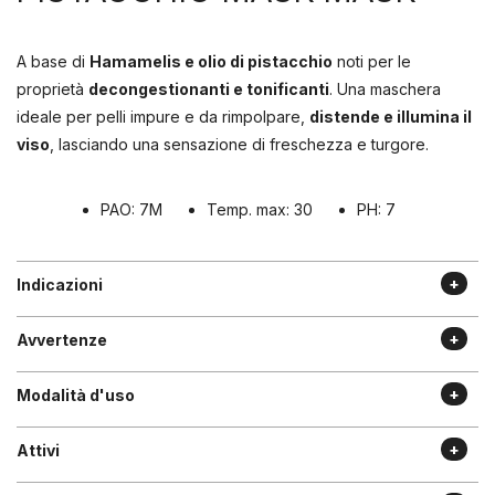
A base di
Hamamelis e olio di pistacchio
noti per le
proprietà
decongestionanti e tonificanti
. Una maschera
ideale per pelli impure e da rimpolpare,
distende e illumina il
viso
, lasciando una sensazione di freschezza e turgore.
PAO: 7M
Temp. max: 30
PH: 7
Indicazioni
Avvertenze
Modalità d'uso
Attivi