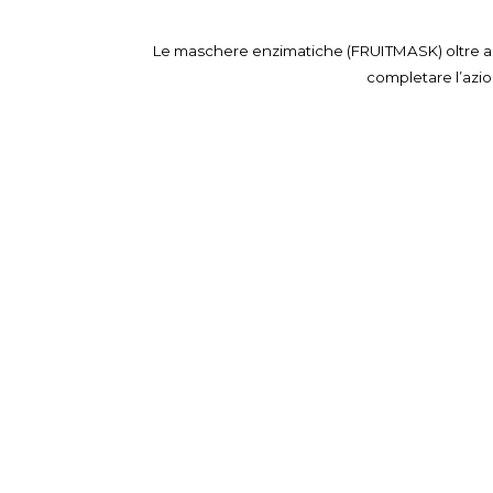
Le maschere enzimatiche (FRUITMASK) oltre ad idr
completare l’azio