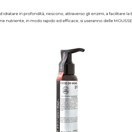
atare in profondità, riescono, attraverso gli enzimi, a facilitare la b
ne nutriente, in modo rapido ed efficace, si useranno delle MOUSSE