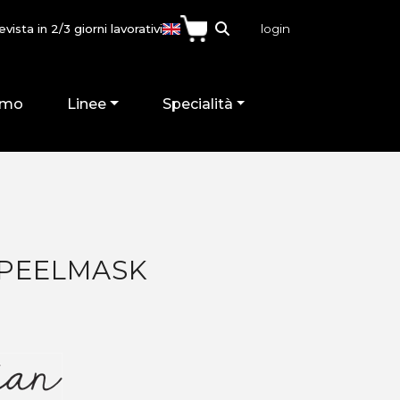
ista in 2/3 giorni lavorativi
login
mo
Linee
Specialità
PEELMASK