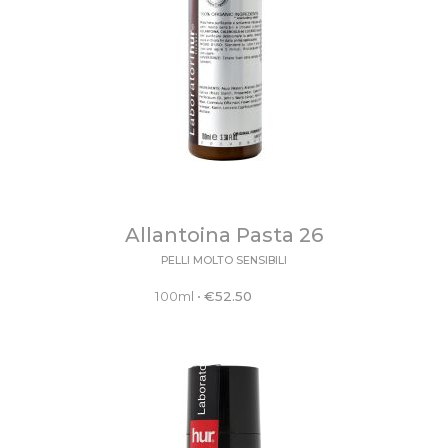
Allantoina Pasta 26
PELLI MOLTO SENSIBILI
100ml
•
€
52.50