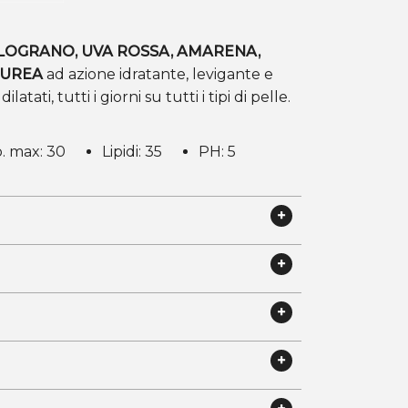
OGRANO, UVA ROSSA, AMARENA,
 UREA
ad azione idratante, levigante e
latati, tutti i giorni su tutti i tipi di pelle.
. max: 30
Lipidi: 35
PH: 5