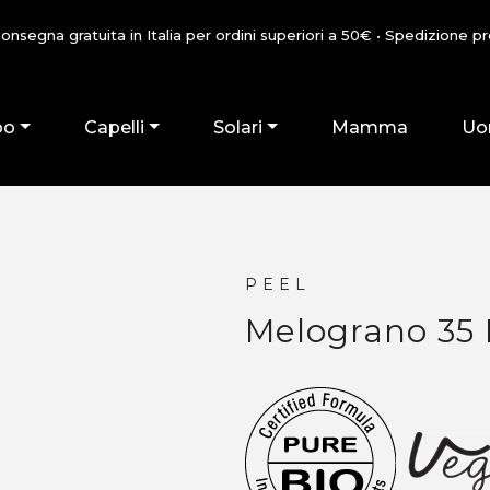
onsegna gratuita in Italia per ordini superiori a 50€ • Spedizione prev
po
Capelli
Solari
Mamma
Uo
PEEL
Melograno 35