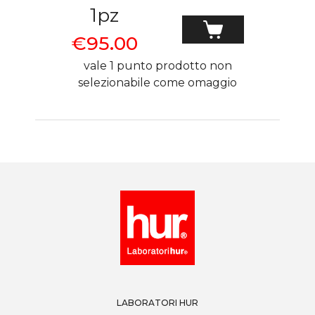
1pz
€
95.00
vale 1 punto
prodotto non
selezionabile come omaggio
LABORATORI HUR