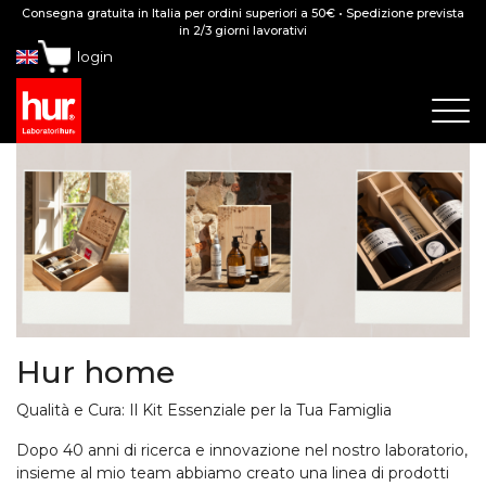
Consegna gratuita in Italia per ordini superiori a 50€ • Spedizione prevista
in 2/3 giorni lavorativi
login
Hur home
Qualità e Cura: Il Kit Essenziale per la Tua Famiglia
Dopo 40 anni di ricerca e innovazione nel nostro laboratorio,
insieme al mio team abbiamo creato una linea di prodotti